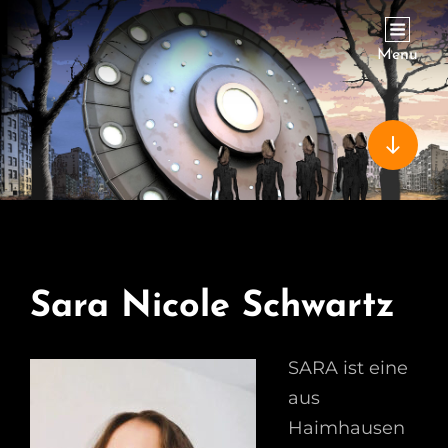
VERSCHOLLEN IN HAIMHAUSEN
Menu
Sara Nicole Schwartz
SARA ist eine
aus
Haimhausen