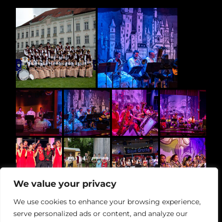
We value your privacy
We use cookies to enhance your browsing experience,
serve personalized ads or content, and analyze our