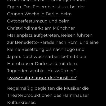
Eggen. Das Ensemble ist u.a. bei der
Grünen Woche in Berlin, beim
Oktoberfestumzug und beim
Christkindlmarkt am Münchner
Marienplatz aufgetreten. Reisen führten
zur Benedetto-Parade nach Rom, und eine
kleine Besetzung bis nach Togo und
Japan. Nachwuchsarbeit betreibt die
Haimhauser Dorfmusik mit dem
Jugendensemble „Holzwürmer“.
(
www.haimhauser-dorfmusik.de
)
Regelmäßig begleiten die Musiker die
Theaterproduktionen des Haimhauser
Kulturkreises.