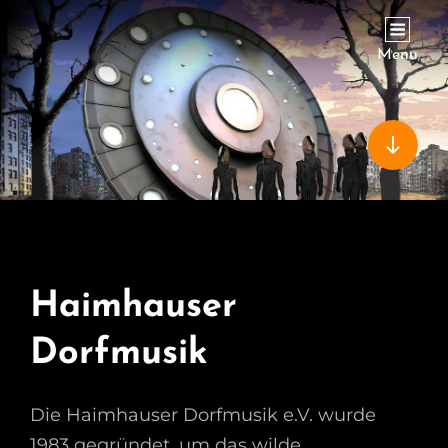
VERSCHOLLEN IN HAIMHAUSEN
Menu
Haimhauser
Dorfmusik
Die Haimhauser Dorfmusik e.V. wurde
1983 gegründet, um das wilde